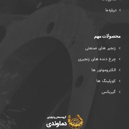
درباره ما
محصولات مهم
زنجیر های صنعتی
چرخ دنده های زنجیری
الکتروموتور ها
کوپلینگ ها
گیربکس