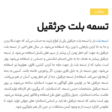
مقالات
تسمه بلت جرثقیل
تسمه بلت
بار یا تسمه بلت جرثقیل یکی از انواع باربند به حساب می‌آید که جهت بالا بردن
و جا به جا کردن بارهایی با وزن زیاد استفاده می‌شود. در سال های اخیر، از تسمه بلت
جرثقیل به جهت کم خطر بودن آن بیشتر از سیم های بکسل استفاده می‌شود. از تسمه
جرثقیل بیشتر به هدف جا به جایی اجسام شکستنی و حساس تر استفاده می‌شود. بهتر
است بدانید که از تسمه بلت بار جهت جابه جا کردن کشتی، قایق، هواپیما نیز استفاده
می‌شود، چون تسمه بار به دلیل فلزی نبودن، اگر برخوردی داشته باشد، آسیبی به بدنه
آن‌ها وارد نمی‌کند. استفاده از تسمه جرثقیل، جدا از کم خطر بودن، آسان تر هم می‌باشد.
تسمه جرثقیل ها در تولیدی های گوناگون به صورت استاندارد ساخته می‌شوند. بر روی
تسمه جرثقیل مشخصات جنس تسمه، کد استاندارد، کد پیگیری، نام کارخانه تولیدکننده،
علامت ساخت استاندارد، جدول بارگزاری طبق طرز استفاده و فاکتور ایمنی نوشته می‌شود.
بهتر است بدانید که تسمه جرثقیل ها باید بر اساس استاندارد های جهانی تولید شوند تا
علاوه بر کارکرد درست از به وجود آمدن مشکلات در حین کار هم جلوگیری شود.