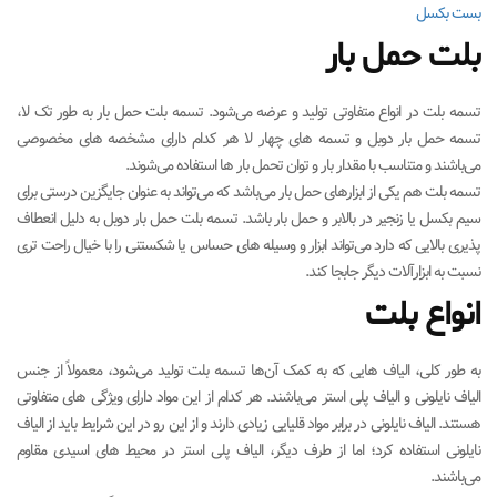
بست بکسل
بلت حمل بار
تسمه بلت در انواع متفاوتی تولید و عرضه می‌شود. تسمه بلت حمل بار به طور تک لا،
تسمه حمل بار دوبل و تسمه های چهار لا هر کدام دارای مشخصه های مخصوصی
می‌باشند و متناسب با مقدار بار و توان تحمل بار ها استفاده می‌شوند.
تسمه بلت هم یکی از ابزارهای حمل بار می‌باشد که می‌تواند به عنوان جایگزین درستی برای
سیم بکسل یا زنجیر در بالابر و حمل بار باشد. تسمه بلت حمل بار دوبل به دلیل انعطاف
پذیری بالایی که دارد می‌تواند ابزار و وسیله های حساس یا شکستنی را با خیال راحت تری
نسبت به ابزارآلات دیگر جابجا کند.
انواع بلت
به طور کلی، الیاف هایی که به کمک آن‌ها تسمه بلت تولید می‌شود، معمولاً از جنس
الیاف نایلونی و الیاف پلی استر می‌باشند. هر کدام از این مواد دارای ویژگی های متفاوتی
هستند. الیاف نایلونی در برابر مواد قلیایی زیادی دارند و از این رو در این شرایط باید از الیاف
نایلونی استفاده کرد؛ اما از طرف دیگر، الیاف پلی استر در محیط های اسیدی مقاوم
می‌باشند.