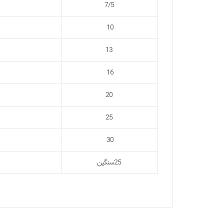
7/5
10
13
16
20
25
30
25سنگین