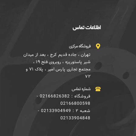
اطلاعات تماس
فروشگاه مرکزی
تهران ، جاده قدیم کرج ، بعد از میدان
شیر پاستوریزه ، روبروی فتح ۱۹ ،
مجتمع تجاری پارس امیر ، پلاک ۷۱ و
۷۲
شماره تماس
فروشگاه : 02166826382 -
02166800598
شعبه ۲ : 02133904949 -
02133904848