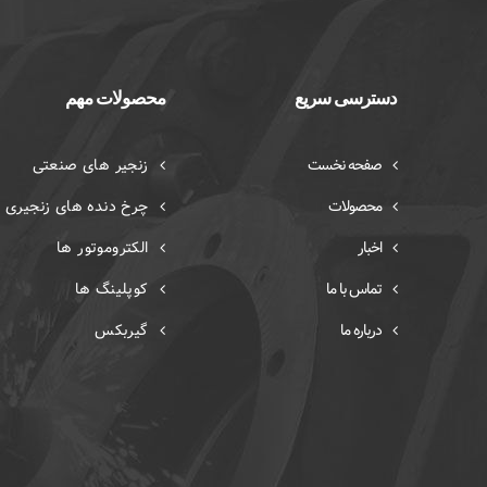
دسترسی سریع
محصولات مهم
صفحه نخست
زنجیر های صنعتی
محصولات
چرخ دنده های زنجیری
اخبار
الکتروموتور ها
تماس با ما
کوپلینگ ها
درباره ما
گیربکس