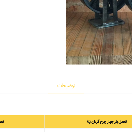
توضیحات
تحمل بار چهار چرخ گردان kg
تحم