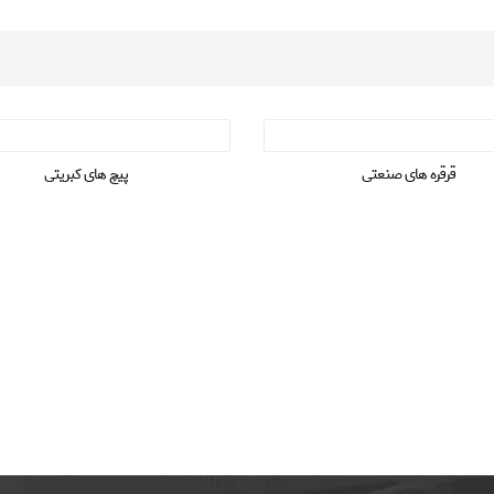
قرقره های صنعتی
پیچ های کبریتی