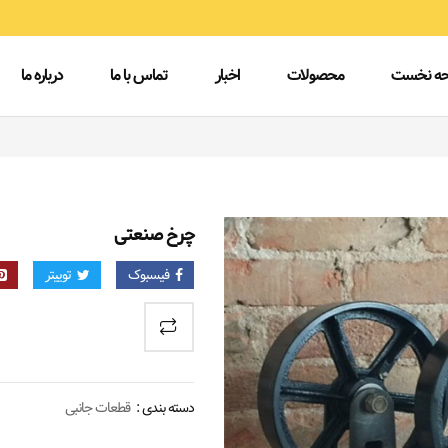
ه نخست
محصولات
اخبار
تماس با ما
درباره ما
چرخ صنعتی
فیسبوک
توییتر
دسته بندی :
قطعات جانبی