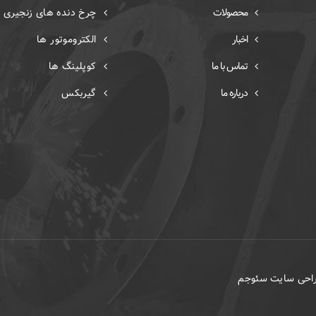
محصولات
چرخ دنده های زنجیری
اخبار
الکتروموتور ها
تماس با ما
کوپلینگ ها
درباره ما
گیربکس
طراحی سایت سئوجم