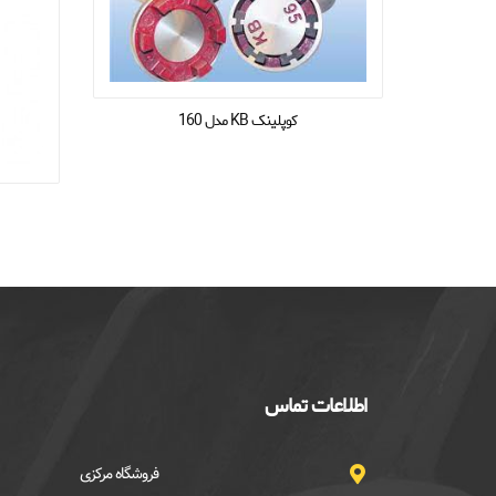
کوپلینک KB مدل 160
اطلاعات تماس
فروشگاه مرکزی