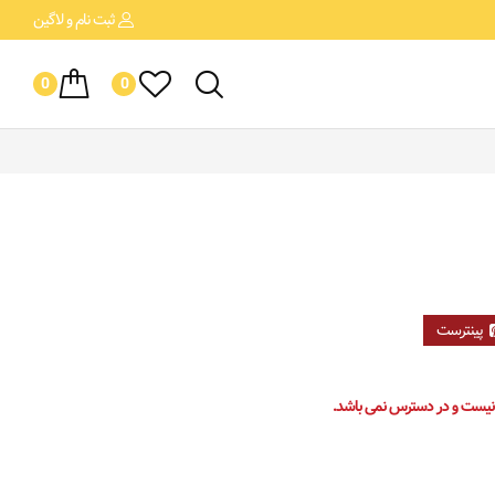
ثبت نام
و لاگین
0
0
پینترست
 نیست و در دسترس نمی باشد.