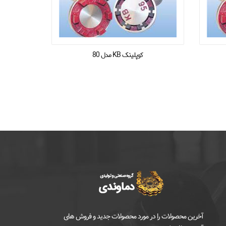
کوپلینک KB مدل 80
کوپ
آخرین محصولات را در مورد محصولات جدید و فروش های