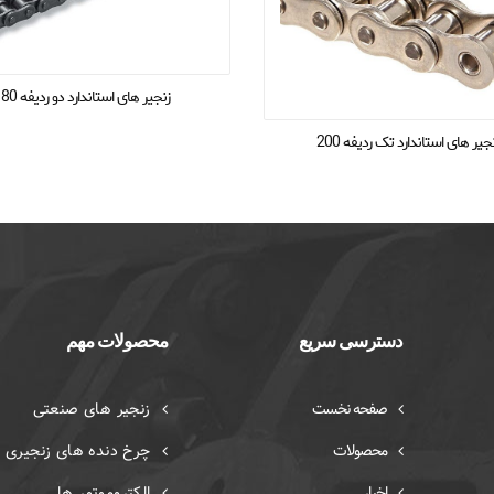
زنجیر های استاندارد دو ردیفه 80
جیر های استاندارد تک ردیفه 200
دسترسی سریع
محصولات مهم
صفحه نخست
زنجیر های صنعتی
محصولات
چرخ دنده های زنجیری
اخبار
الکتروموتور ها