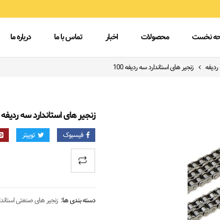
ه نخست
محصولات
اخبار
تماس با ما
درباره ما
ردیفه
زنجیر های استاندارد سه ردیفه 100
زنجیر های استاندارد سه ردیفه 100
فیسبوک
توییتر
دسته بندی ها:
زنجیر های صنعتی استاندا