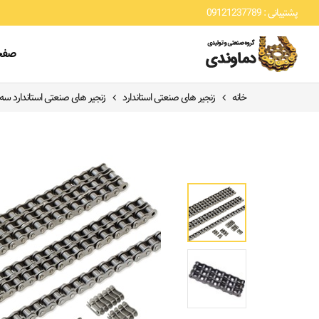
پشتیبانی : 09121237789
صفح
خانه
زنجیر های صنعتی استاندارد
زنجیر های صنعتی استاندارد سه 