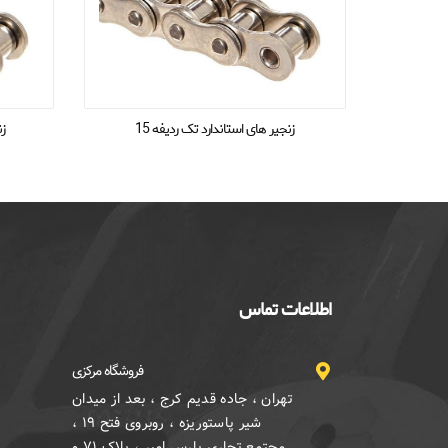
زنجیر های استاندارد تک ردیفه 15
زن
اطلاعات تماس
فروشگاه مرکزی
تهران ، جاده قدیم کرج ، بعد از میدان
شیر پاستوریزه ، روبروی فتح ۱۹ ،
مجتمع تجاری پارس امیر ، پلاک ۷۱ و