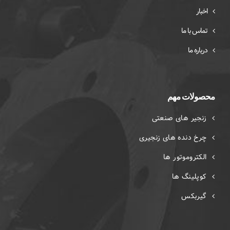
اخبار
تماس با ما
درباره ما
محصولات مهم
زنجیر های صنعتی
چرخ دنده های زنجیری
الکتروموتور ها
کوپلینگ ها
گیربکس