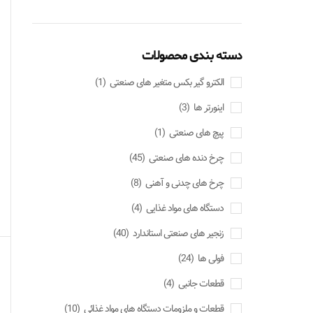
دسته بندی محصولات
الکترو گیر بکس متغیر های صنعتی
(1)
اینورتر ها
(3)
پیچ های صنعتی
(1)
چرخ دنده های صنعتی
(45)
چرخ های چدنی و آهنی
(8)
دستگاه های مواد غذایی
(4)
زنجیر های صنعتی استاندارد
(40)
فولی ها
(24)
قطعات جانبی
(4)
قطعات و ملزومات دستگاه های مواد غذائی
(10)