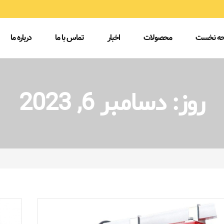
ه نخست
محصولات
اخبار
تماس با ما
درباره ما
روز:
دسامبر 6, 2023