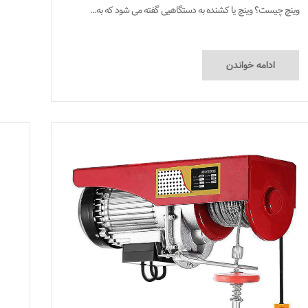
وینچ چیست؟ وینچ یا کشنده به دستگاهیی گفته می شود که به...
ادامه خواندن