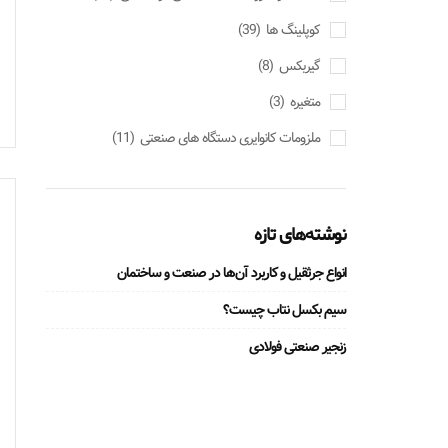
کوپلینگ ها
(39)
گیربکس
(8)
متغیره
(3)
ملزومات کانوایری دستگاه های صنعتی
(11)
نوشته‌های تازه
انواع جرثقیل و کاربرد آن‌ها در صنعت و ساختمان
سیم بکسل نتاب چیست؟
زنجیر صنعتی فولادی