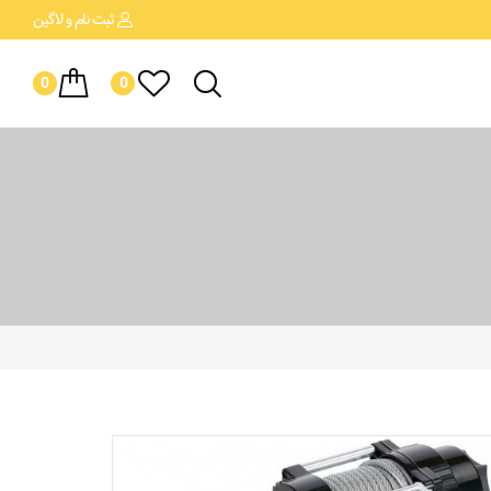
ثبت نام
و لاگین
0
0