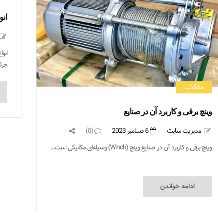
انو
انو
جرثق
مقالات
وینچ برقی و کاربرد آن در صنایع
مدیریت سایت
6 دسامبر 2023
(0)
وینچ برقی و کاربرد آن در صنایع وینچ (Winch) وسیله‌ای مکانیکی است...
ادامه خواندن