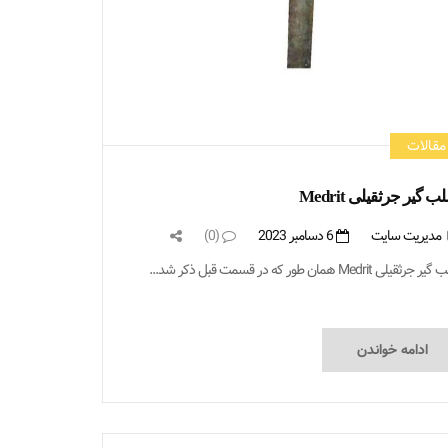
مقالات
ب گیر جرثقیلی Medrit
مدیریت سایت
6 دسامبر 2023
(0)
رثقیلی Medrit همان طور که در قسمت قبل ذکر شد...
ادامه خواندن