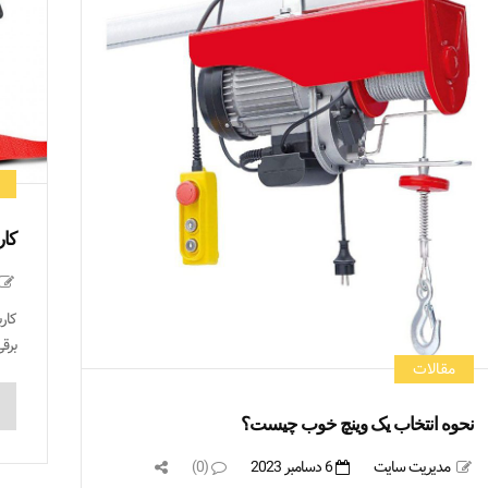
کار
کار
برقی
مقالات
نحوه انتخاب یک وینچ خوب چیست؟
مدیریت سایت
6 دسامبر 2023
(0)