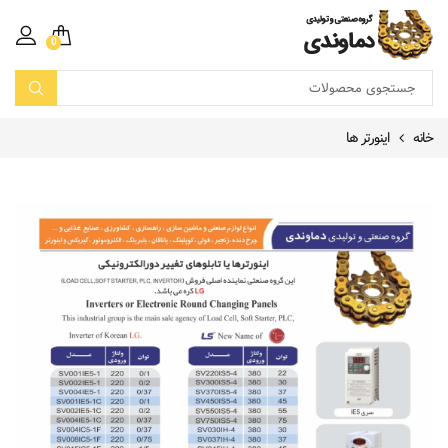
0
خانه
اینورتر ها