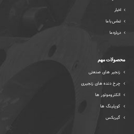
اخبار
تماس با ما
درباره ما
محصولات مهم
زنجیر های صنعتی
چرخ دنده های زنجیری
الکتروموتور ها
کوپلینگ ها
گیربکس