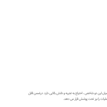
این دو شاخص ، احتیاج به تجربه و دانش بالایی دارد. درضمن قابل
ملیات را نیز تحت پوشش قرار می دهد.