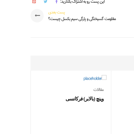
این پست رو به اشتراک بگذارید:
پست بعدی
مقاومت گسیختگی و پارگی سیم بکسل چیست؟
مقالات
وینچ (بالابر) فرکانسی
مقالات