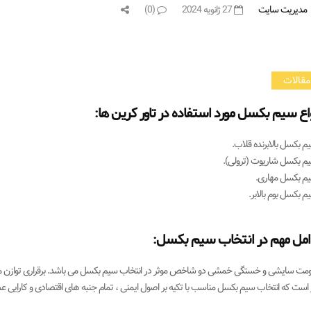
مدیریت سایت
27 ژانویه 2024
(0)
مقالات
اع سیم بکسل مورد استفاده در تاور کرین ها:
م بکسل بالابرنده قلاب.
یم بکسل شاریوت (ترولی).
یم بکسل مهاری.
م بکسل بوم بالابر.
امل مهم در انتخاب سیم بکسل:
ومت سایشی و خستگی خمشی دو شاخص موثر در انتخاب سیم بکسل می باشد. برقراری توازن میان 
است که انتخاب سیم بکسل مناسب با تکیه بر اصول ایمنی ، تمام جنبه های اقتصادی و کارایی ع