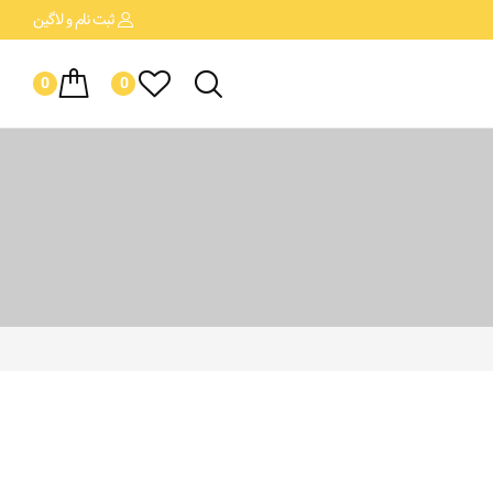
ثبت نام
و لاگین
0
0