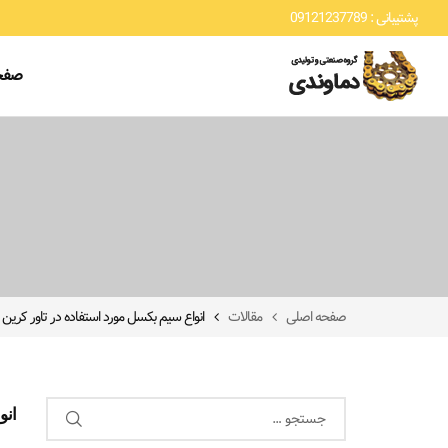
پشتیبانی : 09121237789
صفح
صفحه اصلی
مقالات
انواع سیم بکسل مورد استفاده در تاور کرین 
انو