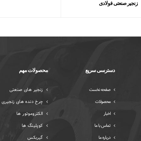
زنجیر صنعتی فولادی
دسترسی سریع
محصولات مهم
صفحه نخست
زنجیر های صنعتی
محصولات
چرخ دنده های زنجیری
اخبار
الکتروموتور ها
تماس با ما
کوپلینگ ها
درباره ما
گیربکس