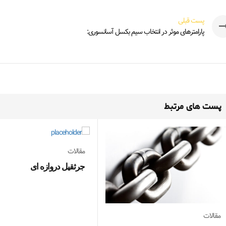
پست قبلی
پارامترهای موثر در انتخاب سیم بکسل آسانسوری:
پست های مرتبط
مقالات
جرثقیل دروازه ای
مقالات