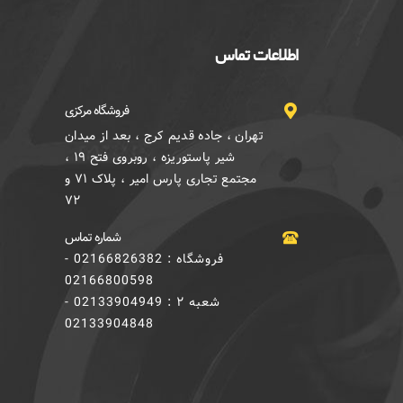
اطلاعات تماس
فروشگاه مرکزی
تهران ، جاده قدیم کرج ، بعد از میدان
شیر پاستوریزه ، روبروی فتح ۱۹ ،
مجتمع تجاری پارس امیر ، پلاک ۷۱ و
۷۲
شماره تماس
فروشگاه : 02166826382 -
02166800598
شعبه ۲ : 02133904949 -
02133904848