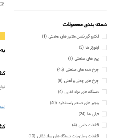
دسته بندی محصولات
الکترو گیر بکس متغیر های صنعتی
(1)
اینورتر ها
(3)
به
پیچ های صنعتی
(1)
چرخ دنده های صنعتی
(45)
کشی
چرخ های چدنی و آهنی
(8)
انو
دستگاه های مواد غذایی
(4)
زنجیر های صنعتی استاندارد
(40)
لیفت
فولی ها
(24)
قطعات جانبی
(4)
کش
قطعات و ملزومات دستگاه های مواد غذائی
(10)