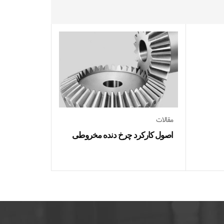
مقالات
مقالات
اصول کارکرد چرخ دنده مخروطی
راهنمای انتخ
دستی زنجیر