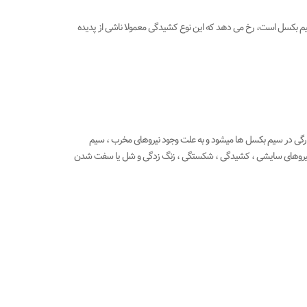
یم بکسل است، رخ می دهد که این نوع کشیدگی معمولا ناشی از پدیده
ارگی در سیم بکسل ها میشود و به علت وجود نیروهای مخرب ، سیم
یروهای سایشی ، کشیدگی ، شکستگی ، زنگ زدگی و شل یا سفت شدن