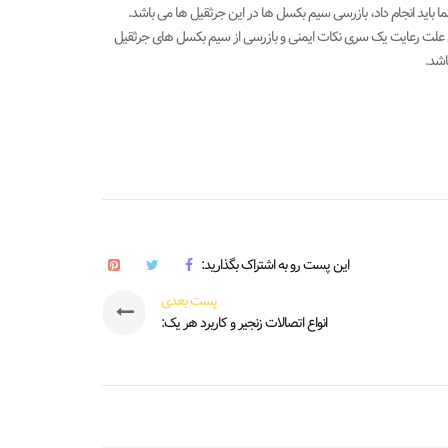
ا باید انجام داد، بازرسی سیم بکسل ها در این جرثقیل ها می باشد.
ن علت رعایت یک سری نکات ایمنی و بازرسی از سیم بکسل های جرثقیل
اشد.
این پست رو به اشتراک بگذارید:
پست بعدی
انواع اتصالات زنجیر و کاربرد هر یک: