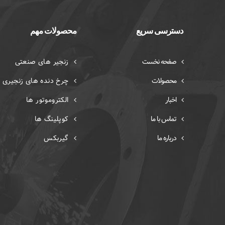
دسترسی سریع
محصولات مهم
صفحه نخست
زنجیر های صنعتی
محصولات
چرخ دنده های زنجیری
اخبار
الکتروموتور ها
تماس با ما
کوپلینگ ها
درباره ما
گیربکس