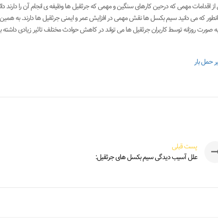
از اقدامات مهمی که درحین کارهای سنگین و مهمی که جرثقیل ها وظیفه ی انجام آن را دارند دائم
نطور که می دانید سیم بکسل ها نقش مهمی در افزایش عمر و ایمنی جرثقیل ها دارند. به همی
ه صورت روزانه توسط کاربران جرثقیل ها می تواند در کاهش حوادث مختلف تاثیر زیادی داشته ب
ر حمل بار
پست قبلی
علل آسیب دیدگی سیم بکسل های جرثقیل: