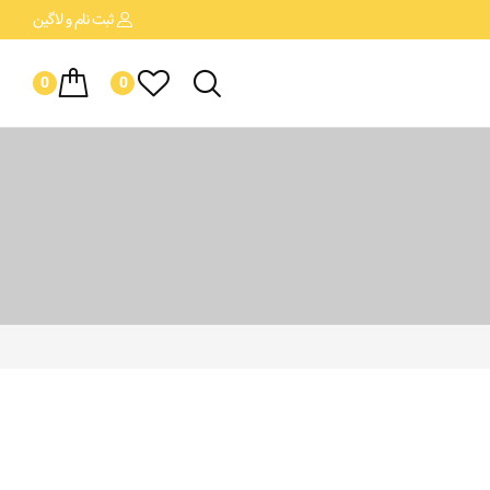
ثبت نام
و لاگین
0
0