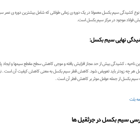
 نوع کشیدگی سیم بکسل معمولا در یک دوره ی زمانی طولانی که شامل بیشترین دوره ی عمر س
ش فولاد موجود در مرکز سیم بکسل است.
یدگی نهایی سیم بکسل:
این ناحیه ، کشیدگی بیش از حد مجاز افزایش یافته و موجی کاهش سطح مقطع سیمها و ایجاد پ
ل هر چه زودتر باید تعویض شود. کاهش قطر سیم بکسل به معنی کاهش کیفیت آن است . ن
 سیم بکسل از جمله عوامل موثر بر کاهش قطر آن است .
ه بلت
زرسی سیم بکسل در جرثقیل ها