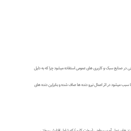
 و نرم هستند. از انواع کرپی آهنی در صنایع سبک و کاربری های عمومی استفاده میشود چرا که به دلیل
نها سبب میشود در اثر اعمال نیرو دنده ها صاف شده و بنابراین دنده های
 فرایند های عمل آوری سطحی (سخت کاری) که شامل افزایش سختی