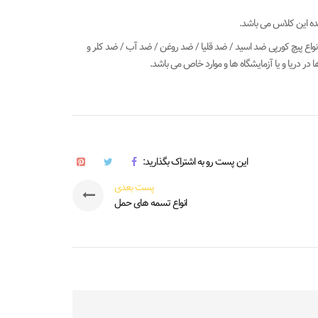
 انواع پیچ کورپی ضد اسید / ضد قلیا / ضد روغن / ضد آب / ضد کلر و
 در دریا و یا آزمایشگاه ها و موارد خاص می باشد.
این پست رو به اشتراک بگذارید:
پست بعدی
انواع تسمه های حمل