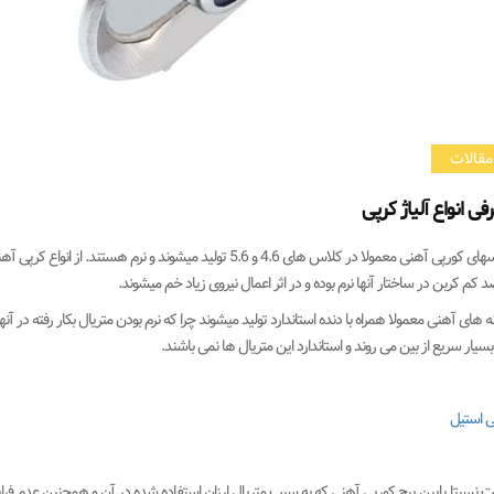
مقالات
فی انواع آلیاژ کرپی
جنسهای کورپی آهنی معمولا در کلاس های 4.6 و 5.6 تولید میشوند
 کم کربن در ساختار آنها نرم بوده و در اثر اعمال نیروی زیاد خم میشوند.
ه های آهنی معمولا همراه با دنده استاندارد تولید میشوند چرا که نرم بودن متریال بکار رفته در آ
بسیار سریع از بین می روند و استاندارد این متریال ها نمی باشند.
ی استیل
ت نسبتا پایین پیچ کورپی آهنی که به سبب متریال ارزان استفاده شده در آن و همچنین عدم