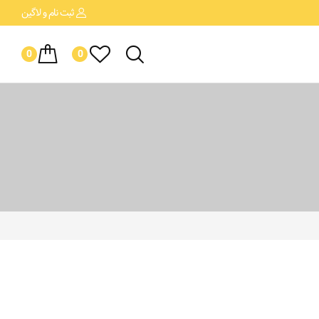
ثبت نام
و لاگین
0
0