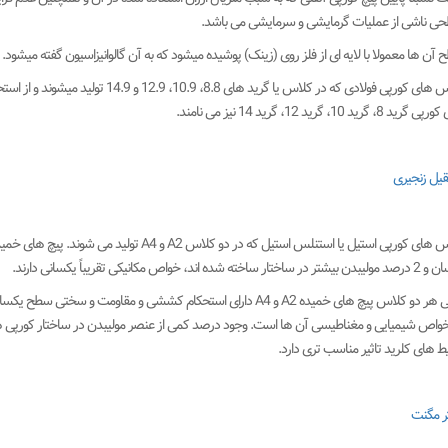
ی ناشی از عملیات گرمایشی و سرمایشی می باشد.
آن ها معمولا با لایه ای از فلز روی (زینک) پوشیده میشود که به آن گالوانیزاسیون گفته میشود.
جنس های کورپی فولادی که در کلاس یا گری
ید 8، گرید 10، گرید 12، گرید 14 نیز می نامند.
قیل زنجیری
ساختار ساخته شده اند، خواص مکانیکی تقریباً یکسانی دارند.
 های کلرید تاثیر مناسب تری دارد.
ر مگنت