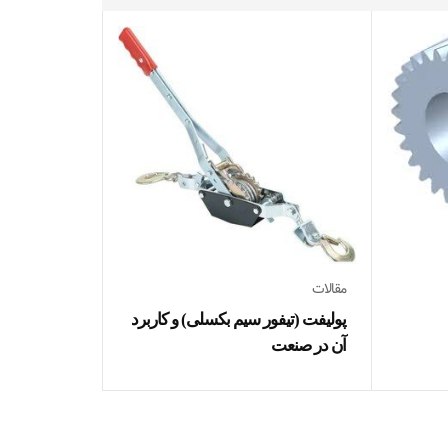
مقالات
بازرسی چشمی
مقالات
پولیفت (تیفور سیم بکسلی) و کاربرد
آن در صنعت