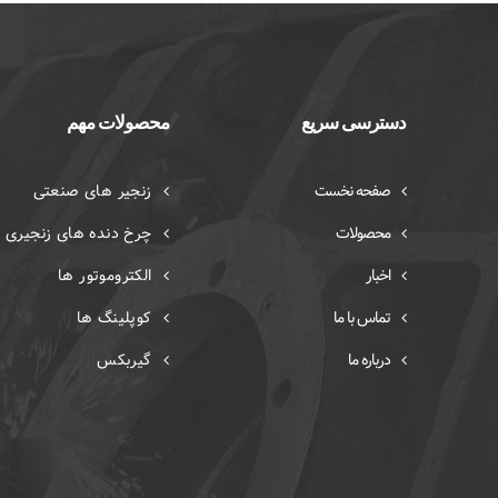
دسترسی سریع
محصولات مهم
صفحه نخست
زنجیر های صنعتی
محصولات
چرخ دنده های زنجیری
اخبار
الکتروموتور ها
تماس با ما
کوپلینگ ها
درباره ما
گیربکس