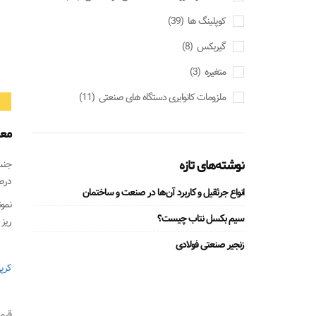
کوپلینگ ها
(39)
گیربکس
(8)
متغیره
(3)
ملزومات کانوایری دستگاه های صنعتی
(11)
معر
نوشته‌های تازه
درصد
انواع جرثقیل و کاربرد آن‌ها در صنعت و ساختمان
نمون
سیم بکسل نتاب چیست؟
ریز 
زنجیر صنعتی فولادی
کرپ
قیم