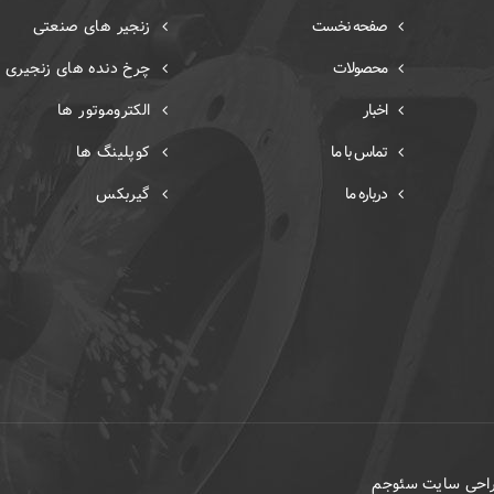
صفحه نخست
زنجیر های صنعتی
محصولات
چرخ دنده های زنجیری
اخبار
الکتروموتور ها
تماس با ما
کوپلینگ ها
درباره ما
گیربکس
طراحی سایت سئوجم