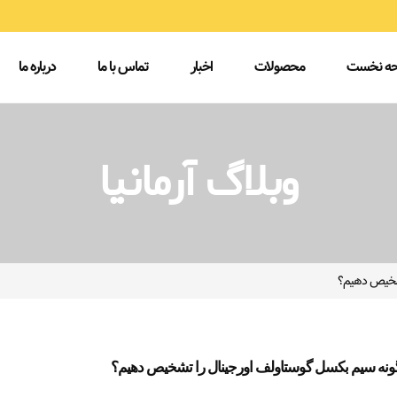
ه نخست
محصولات
اخبار
تماس با ما
درباره ما
وبلاگ آرمانیا
تشخیص دهیم؟
نه سیم بکسل گوستاولف اورجینال را تشخیص دهیم؟