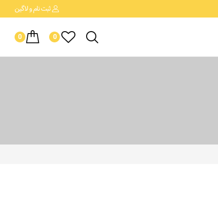
ثبت نام
و لاگین
0
0