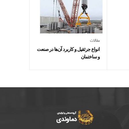
مقالات
چرخ‌دنده دبل
مقالات
انواع جرثقیل و کاربرد آن‌ها در صنعت
و ساختمان