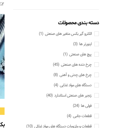
دسته بندی محصولات
الکترو گیر بکس متغیر های صنعتی
(1)
اینورتر ها
(3)
پیچ های صنعتی
(1)
چرخ دنده های صنعتی
(45)
چرخ های چدنی و آهنی
(8)
دستگاه های مواد غذایی
(4)
زنجیر های صنعتی استاندارد
(40)
فولی ها
(24)
قطعات جانبی
(4)
بک
قطعات و ملزومات دستگاه های مواد غذائی
(10)