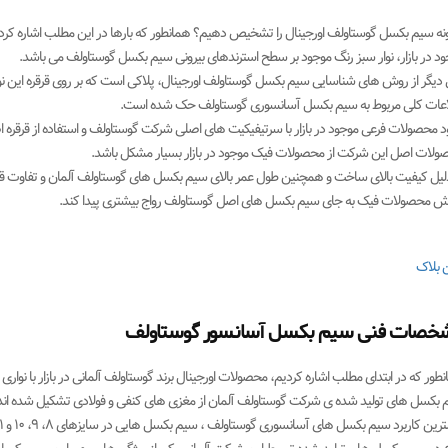
نه سیم بکسل گوستاولف اورجینال را تشخیص دهیم؟ همانطور که بارها در این مطلب اشاره کرد
د در بازار، نوار سبز رنگ موجود بر سطح استرندهای بیرونی سیم بکسل گوستاولف می باشد.
 دیگر از روش های شناسایی سیم بکسل گوستاولف اورجینال، پلاکی است که بر روی قرقره این ن
اعات کلی مربوط به سیم بکسل آسانسوری گوستاولف حک شده است.
د محصولات فرعی موجود در بازار با سرتیفیکیت های اصلی شرکت گوستاولف و استفاده از قرقر
ولات اصل این شرکت از محصولات فیک موجود در بازار بسیار مشکل باشد.
دلیل کیفیت بالای ساخت و همچنین طول عمر بالای سیم بکسل های گوستاولف آلمان و تفاوت قیم
ش محصولات فیک به جای سیم بکسل های اصل گوستاولف رواج بیشتری پیدا کند.
 بلاک
خصات فنی سیم بکسل آسانسور گوستاولف
طور که در ابتدای مطلب اشاره کردیم، محصولات اورجینال برند گوستاولف آلمانی در بازار با نو
بکسل های تولید شده ی شرکت گوستاولف آلمان از مغزی های کنفی و فولادی تشکیل شده اند و معمولا دارای ۸ 
ین کاربرد سیم بکسل های آسانسوری گوستاولف ، سیم بکسل هایی در سایزهای ۸، ۹، ۱۰ و ۱۱ میلی متری می باشد.