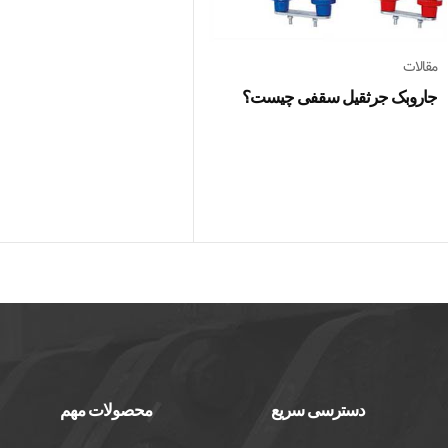
مقالات
جاروبک جرثقیل سقفی چیست؟
دسترسی سریع
محصولات مهم