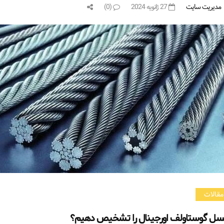
مدیریت سایت
27 ژانویه 2024
(0)
مقالات
سل گوستاولف اورجینال را تشخیص دهیم؟