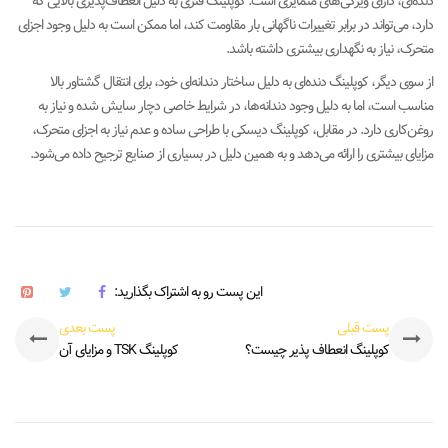
دنده‌ای، دارای ویژگی‌های متمایزی است. کوپلینگ فنری به دلیل انعطاف‌پذیری بالایی که
دارد، می‌تواند در برابر تغییرات ناگهانی بار مقاومت کند، اما ممکن است به دلیل وجود اجزای
متحرک، نیاز به نگهداری بیشتری داشته باشد.
از سوی دیگر، کوپلینگ دنده‌ای به دلیل ساختار دندانه‌ای خود، برای انتقال گشتاور بالا
مناسب است، اما به دلیل وجود دندانه‌ها، در شرایط خاصی دچار سایش شده و نیاز به
روغن‌کاری دارد. در مقابل، کوپلینگ دیسکی با طراحی ساده‌ و عدم نیاز به اجزای متحرک،
مزایای بیشتری را ارائه می‌دهد و به همین دلیل در بسیاری از صنایع ترجیح داده می‌شود.
این پست رو به اشتراک بگذارید:
پست قبلی
پست بعدی
کوپلینگ انعطاف پذیر چیست؟
کوپلینگ TSK و مزایای آن