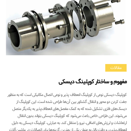
مقالات
مفهوم و ساختار کوپلینگ دیسکی
کوپلینگ دیسکی نوعی از کوپلینگ انعطاف پذیر و نوعی اتصال مکانیکی است که به منظور
جفت کردن دو محور و انتقال گشتاور بین آن‌ها طراحی شده است. این کوپلینگ از
دیسک‌های فلزی تشکیل شده که به کمک مفصل‌های انعطاف‌پذیر به یکدیگر متصل
می‌شوند. این طراحی خاص باعث می‌شود که کوپلینگ دیسکی بتواند بدون انتقال
ارتعاشات و لرزش‌های اضافی، نیرو را منتقل کند. به عبارتی، کوپلینگ دیسکی به دلیل
انعطاف‌پذیری و دقت بالا، به عنوان یکی از بهترین گزینه‌ها برای اتصالات در ماشین‌آلات