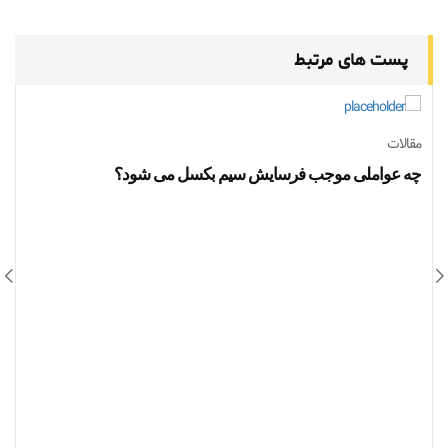
پست های مرتبط
مقالات
م
چه عواملی موجب فرسایش سیم بکسل می شود؟
و