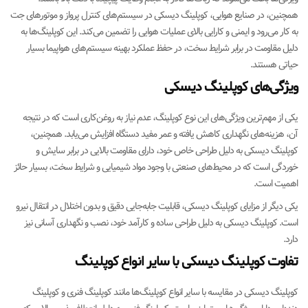
همچنین، در صنایع هوایی، کوپلینگ دیسکی در سیستم‌های کنترل پرواز و موتورهای جت
به کار می‌رود و ایمنی و کارایی بالای عملیات هوایی را تضمین می‌کند. این کوپلینگ‌ها به
دلیل مقاومت در برابر شرایط سخت، در حفظ عملکرد بهینه سیستم‌های هواپیما بسیار
حیاتی هستند.
ویژگی‌های کوپلینگ دیسکی
یکی از مهم‌ترین ویژگی‌های این نوع کوپلینگ، عدم نیاز به روغن‌کاری است که در نتیجه
آن، هزینه‌های نگهداری کاهش یافته و عمر مفید دستگاه افزایش می‌یابد. همچنین،
کوپلینگ دیسکی به دلیل طراحی خاص خود، دارای مقاومت بالایی در برابر سایش و
خوردگی است که در محیط‌های صنعتی با وجود مواد شیمیایی و شرایط سخت، بسیار حائز
اهمیت است.
یکی دیگر از مزایای کوپلینگ دیسکی، قابلیت جابه‌جایی دقیق و بدون اختلال در انتقال نیرو
است. کوپلینگ دیسکی به دلیل طراحی ساده و کارآمد خود، نصب و نگهداری آسانی نیز
دارد.
تفاوت کوپلینگ دیسکی با سایر انواع کوپلینگ
کوپلینگ دیسکی در مقایسه با سایر انواع کوپلینگ‌ها مانند کوپلینگ فنری و کوپلینگ