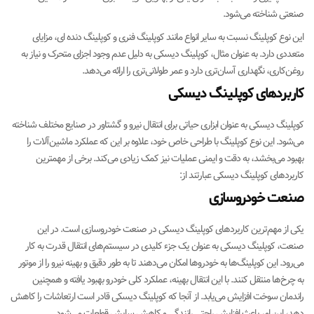
صنعتی شناخته می‌شود.
این نوع کوپلینگ نسبت به سایر انواع مانند کوپلینگ فنری و کوپلینگ دنده ‌ای، مزایای
متعددی دارد. به عنوان مثال، کوپلینگ دیسکی به دلیل عدم وجود اجزای متحرک و نیاز به
روغن‌کاری، نگهداری آسان‌تری دارد و عمر طولانی‌تری را ارائه می‌دهد.
کاربردهای کوپلینگ دیسکی
کوپلینگ دیسکی به عنوان ابزاری حیاتی برای انتقال نیرو و گشتاور در صنایع مختلف شناخته
می‌شود. این نوع کوپلینگ با طراحی خاص خود، علاوه بر این که عملکرد ماشین‌آلات را
بهبود می‌بخشد، به دقت و ایمنی عملیات نیز کمک زیادی می‌کند. برخی از مهمترین
کاربردهای کوپلینگ دیسکی عبارتند از:
صنعت خودروسازی
یکی از مهم‌ترین کاربردهای کوپلینگ دیسکی در صنعت خودروسازی است. در این
صنعت، کوپلینگ دیسکی به عنوان یک جزء کلیدی در سیستم‌های انتقال قدرت به کار
می‌رود. این کوپلینگ‌ها به خودروها امکان می‌دهند تا به طور دقیق و بهینه نیرو را از موتور
به چرخ‌ها منتقل کنند. با این انتقال بهینه، عملکرد کلی خودرو بهبود یافته و همچنین
راندمان سوخت افزایش می‌یابد. از آنجا که کوپلینگ دیسکی قادر است ارتعاشات را کاهش
دهد، این امر باعث افزایش راحتی رانندگی و کاهش سایش قطعات می‌شود.