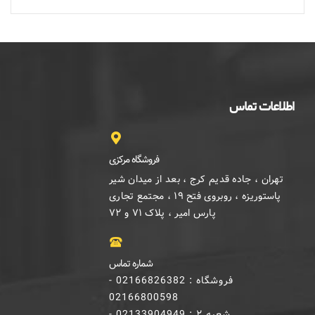
اطلاعات تماس
فروشگاه مرکزی
تهران ، جاده قدیم کرج ، بعد از میدان شیر
پاستوریزه ، روبروی فتح ۱۹ ، مجتمع تجاری
پارس امیر ، پلاک ۷۱ و ۷۲
شماره تماس
فروشگاه : 02166826382 -
02166800598
شعبه ۲ : 02133904949 -