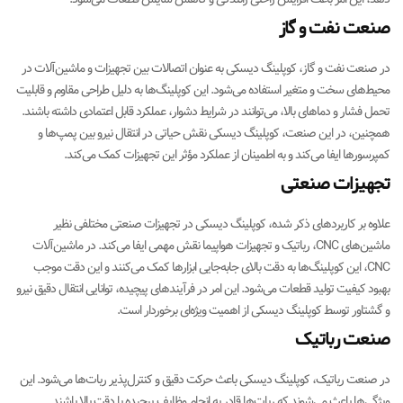
صنعت نفت و گاز
در صنعت نفت و گاز، کوپلینگ دیسکی به عنوان اتصالات بین تجهیزات و ماشین‌آلات در
محیط‌های سخت و متغیر استفاده می‌شود. این کوپلینگ‌ها به دلیل طراحی مقاوم و قابلیت
تحمل فشار و دماهای بالا، می‌توانند در شرایط دشوار، عملکرد قابل اعتمادی داشته باشند.
همچنین، در این صنعت، کوپلینگ دیسکی نقش حیاتی در انتقال نیرو بین پمپ‌ها و
کمپرسورها ایفا می‌کند و به اطمینان از عملکرد مؤثر این تجهیزات کمک می‌کند.
تجهیزات صنعتی
علاوه بر کاربردهای ذکر شده، کوپلینگ دیسکی در تجهیزات صنعتی مختلفی نظیر
ماشین‌های CNC، رباتیک و تجهیزات هواپیما نقش مهمی ایفا می‌کند. در ماشین‌آلات
CNC، این کوپلینگ‌ها به دقت بالای جابه‌جایی ابزارها کمک می‌کنند و این دقت موجب
بهبود کیفیت تولید قطعات می‌شود. این امر در فرآیندهای پیچیده، توانایی انتقال دقیق نیرو
و گشتاور توسط کوپلینگ دیسکی از اهمیت ویژه‌ای برخوردار است.
صنعت رباتیک
در صنعت رباتیک، کوپلینگ دیسکی باعث حرکت دقیق و کنترل‌پذیر ربات‌ها می‌شود. این
ویژگی‌ها باعث می‌شوند که ربات‌ها قادر به انجام وظایف پیچیده با دقت بالا باشند.