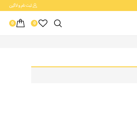
ثبت نام
و لاگین
0
0