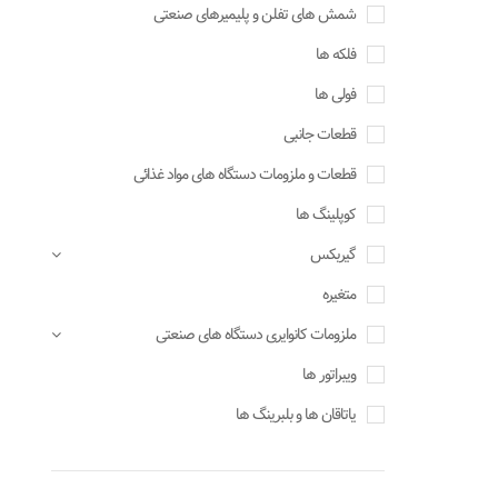
شمش های تفلن و پلیمیرهای صنعتی
فلکه ها
فولی ها
قطعات جانبی
قطعات و ملزومات دستگاه های مواد غذائی
کوپلینگ ها
گیربکس
متغیره
ملزومات کانوایری دستگاه های صنعتی
ویبراتور ها
یاتاقان ها و بلبرینگ ها