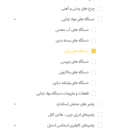
چرخ های چدنی و آهنی
دستگاه های مواد غذایی
دستگاه های آب معدنی
دستگاه های بسته بندی
دستگاه های پرکن
دستگاه های چیپس
دستگاه های ماکارونی
دستگاه های نوشابه سازی
قطعات و ملزومات دستگاه مواد غذایی
زنجیر های صنعتی استاندارد
زنجیرهای انرژی چین ، هادی کابل
زنجیرهای کانوایری استنلس استیل