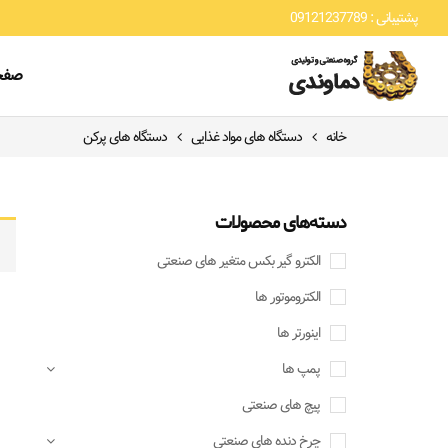
پشتیبانی : 09121237789
صفح
خانه
دستگاه های مواد غذایی
دستگاه های پرکن
دسته‌های محصولات
الکترو گیر بکس متغیر های صنعتی
الکتروموتور ها
اینورتر ها
پمپ ها
پیچ های صنعتی
چرخ دنده های صنعتی