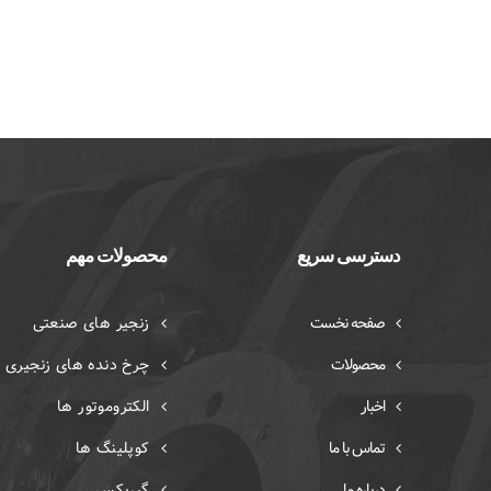
دسترسی سریع
محصولات مهم
صفحه نخست
زنجیر های صنعتی
محصولات
چرخ دنده های زنجیری
اخبار
الکتروموتور ها
تماس با ما
کوپلینگ ها
درباره ما
گیربکس